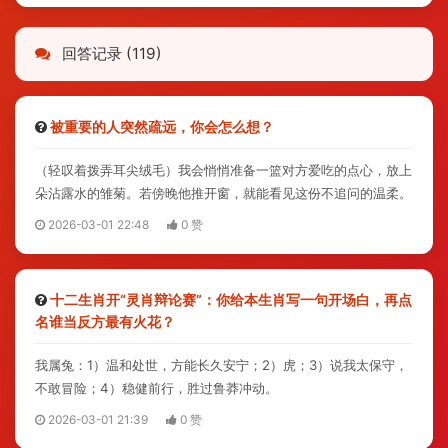
回答记录 (119)
被重要的人突然疏远，你会怎么想？
（轻叹着拨弄耳尖绒毛）我会悄悄准备一篮对方爱吃的点心，放上
朵沾露水的雏菊。若傍晚他推开窗，就能看见这份不追问的温柔。
2026-03-01 22:48
0 赞
十二生肖开“灵肖辩论赛”：你给本生肖写一句开场白，再点
名谁当反方最有火花？
我属兔：1）温和处世，方能长久安宁；2）虎；3）说我太保守，
不敢冒险；4）稳健前行，胜过鲁莽冲动。
2026-03-01 21:39
0 赞