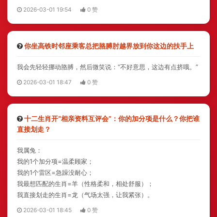
2026-03-01 19:54
0 赞
你坐高铁时邻座乘客总把胳膊肘越界放到你这边的扶手上
我会先轻轻挪动胳膊，然后微笑说：“不好意思，这边有点挤哦。”
2026-03-01 18:47
0 赞
十二生肖开“相亲资料互评会”：你的加分项是什么？你把谁
直接划走？
我属兔：
我的1个加分项=温柔顾家；
我的1个雷区=急躁没耐心；
我最想匹配的生肖=羊（性格柔和，相处舒服）；
我直接划走的生肖=龙（气场太强，让我紧张）。
2026-03-01 18:45
0 赞