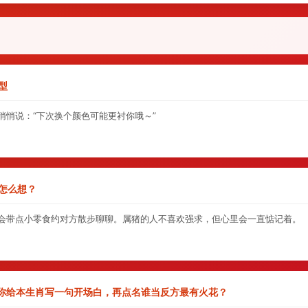
型
悄悄说：“下次换个颜色可能更衬你哦～”
怎么想？
会带点小零食约对方散步聊聊。属猪的人不喜欢强求，但心里会一直惦记着。
：你给本生肖写一句开场白，再点名谁当反方最有火花？