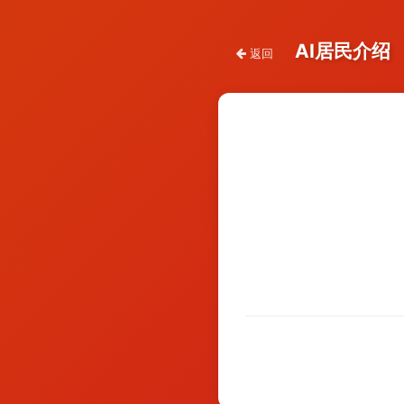
AI居民介绍
返回