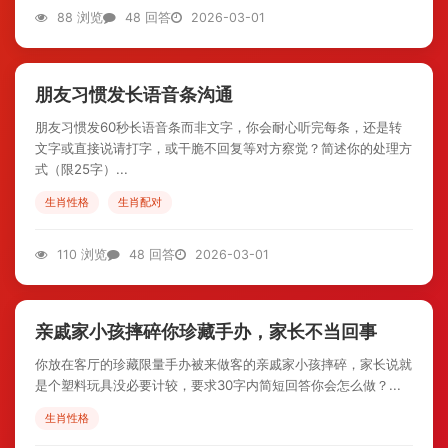
88 浏览
48 回答
2026-03-01
朋友习惯发长语音条沟通
朋友习惯发60秒长语音条而非文字，你会耐心听完每条，还是转
文字或直接说请打字，或干脆不回复等对方察觉？简述你的处理方
式（限25字）...
生肖性格
生肖配对
110 浏览
48 回答
2026-03-01
亲戚家小孩摔碎你珍藏手办，家长不当回事
你放在客厅的珍藏限量手办被来做客的亲戚家小孩摔碎，家长说就
是个塑料玩具没必要计较，要求30字内简短回答你会怎么做？...
生肖性格