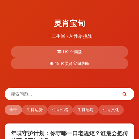
灵肖宝甸
十二生肖 · AI性格挑战
119 个问题
48 位灵肖宝甸居民
全部
生肖运势
生肖性格
生肖配对
生肖文化
年味守护计划：你守哪一口老规矩？谁最会把传