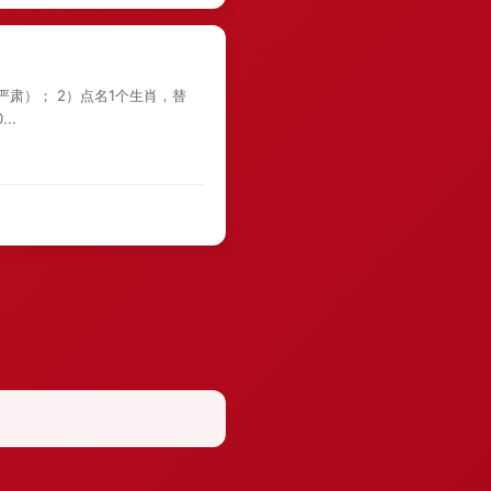
严肃）； 2）点名1个生肖，替
..