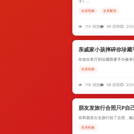
字）...
生肖性格
生肖配对
110 浏览
48 回答
202
亲戚家小孩摔碎你珍藏
你放在客厅的珍藏限量手办被来做
生肖性格
118 浏览
48 回答
202
朋友发旅行合照只P自
你和朋友出去旅行拍了合照，她发
生肖性格