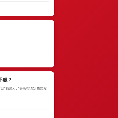
.
不服？
以“我属X：”开头按固定格式短