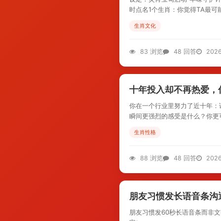
时点名1个生肖：你觉得TA最可
生肖文化
83 浏览
48 回答
2026
十年投入却不再热爱，
你在一个行业里努力了近十年：
瞬间更强烈的感受是什么？你更可
生肖性格
88 浏览
48 回答
2026
朋友习惯发长语音条沟
朋友习惯发60秒长语音条而非