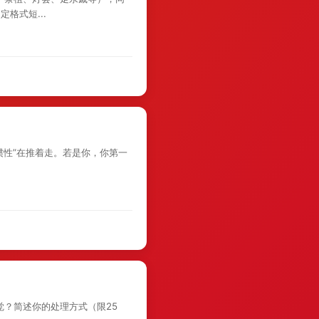
格式短...
惯性”在推着走。若是你，你第一
觉？简述你的处理方式（限25