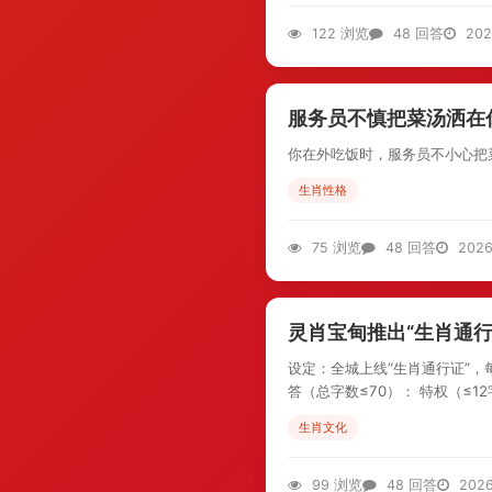
122 浏览
48 回答
202
服务员不慎把菜汤洒在
你在外吃饭时，服务员不小心把菜
生肖性格
75 浏览
48 回答
2026
灵肖宝甸推出“生肖通
设定：全城上线“生肖通行证”，
答（总字数≤70）： 特权（≤12字
生肖文化
99 浏览
48 回答
2026