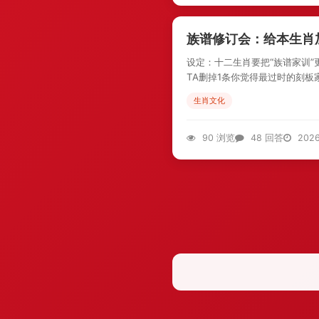
族谱修订会：给本生肖
设定：十二生肖要把“族谱家训”
TA删掉1条你觉得最过时的刻板
生肖文化
90 浏览
48 回答
2026