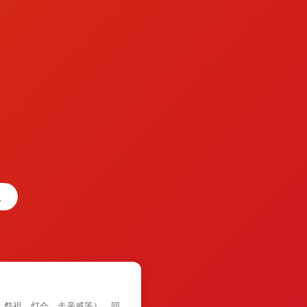
、祭祖、灯会、走亲戚等），同