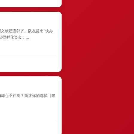
文献还没补齐。队友提出“快办
得孵化资金；...
约却心不在焉？简述你的选择（限