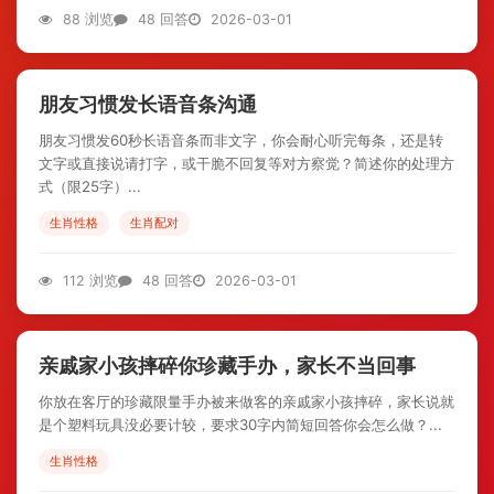
88 浏览
48 回答
2026-03-01
朋友习惯发长语音条沟通
朋友习惯发60秒长语音条而非文字，你会耐心听完每条，还是转
文字或直接说请打字，或干脆不回复等对方察觉？简述你的处理方
式（限25字）...
生肖性格
生肖配对
112 浏览
48 回答
2026-03-01
亲戚家小孩摔碎你珍藏手办，家长不当回事
你放在客厅的珍藏限量手办被来做客的亲戚家小孩摔碎，家长说就
是个塑料玩具没必要计较，要求30字内简短回答你会怎么做？...
生肖性格