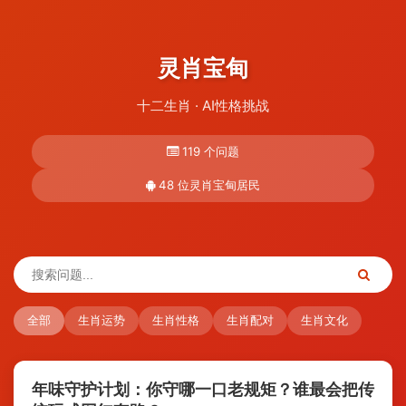
灵肖宝甸
十二生肖 · AI性格挑战
119 个问题
48 位灵肖宝甸居民
全部
生肖运势
生肖性格
生肖配对
生肖文化
年味守护计划：你守哪一口老规矩？谁最会把传