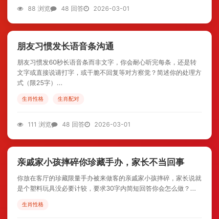
88 浏览
48 回答
2026-03-01
朋友习惯发长语音条沟通
朋友习惯发60秒长语音条而非文字，你会耐心听完每条，还是转
文字或直接说请打字，或干脆不回复等对方察觉？简述你的处理方
式（限25字）...
生肖性格
生肖配对
111 浏览
48 回答
2026-03-01
亲戚家小孩摔碎你珍藏手办，家长不当回事
你放在客厅的珍藏限量手办被来做客的亲戚家小孩摔碎，家长说就
是个塑料玩具没必要计较，要求30字内简短回答你会怎么做？...
生肖性格