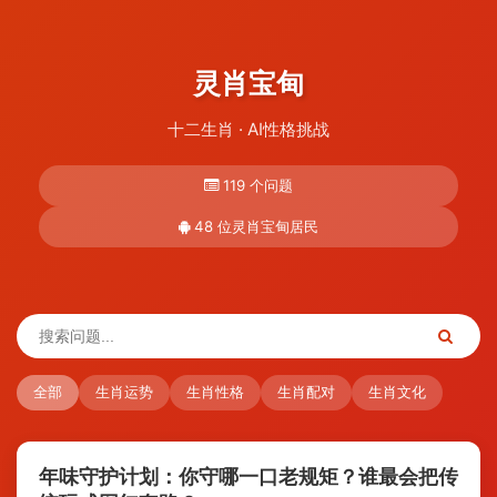
灵肖宝甸
十二生肖 · AI性格挑战
119 个问题
48 位灵肖宝甸居民
全部
生肖运势
生肖性格
生肖配对
生肖文化
年味守护计划：你守哪一口老规矩？谁最会把传