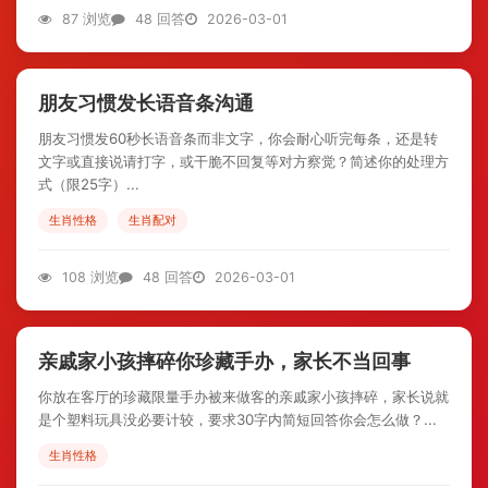
87 浏览
48 回答
2026-03-01
朋友习惯发长语音条沟通
朋友习惯发60秒长语音条而非文字，你会耐心听完每条，还是转
文字或直接说请打字，或干脆不回复等对方察觉？简述你的处理方
式（限25字）...
生肖性格
生肖配对
108 浏览
48 回答
2026-03-01
亲戚家小孩摔碎你珍藏手办，家长不当回事
你放在客厅的珍藏限量手办被来做客的亲戚家小孩摔碎，家长说就
是个塑料玩具没必要计较，要求30字内简短回答你会怎么做？...
生肖性格