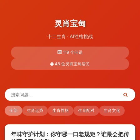
灵肖宝甸
十二生肖 · AI性格挑战
119 个问题
48 位灵肖宝甸居民
全部
生肖运势
生肖性格
生肖配对
生肖文化
年味守护计划：你守哪一口老规矩？谁最会把传