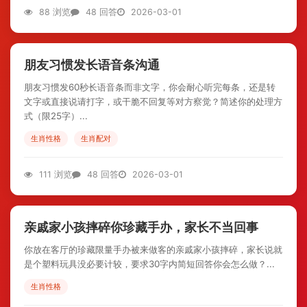
88 浏览
48 回答
2026-03-01
朋友习惯发长语音条沟通
朋友习惯发60秒长语音条而非文字，你会耐心听完每条，还是转
文字或直接说请打字，或干脆不回复等对方察觉？简述你的处理方
式（限25字）...
生肖性格
生肖配对
111 浏览
48 回答
2026-03-01
亲戚家小孩摔碎你珍藏手办，家长不当回事
你放在客厅的珍藏限量手办被来做客的亲戚家小孩摔碎，家长说就
是个塑料玩具没必要计较，要求30字内简短回答你会怎么做？...
生肖性格