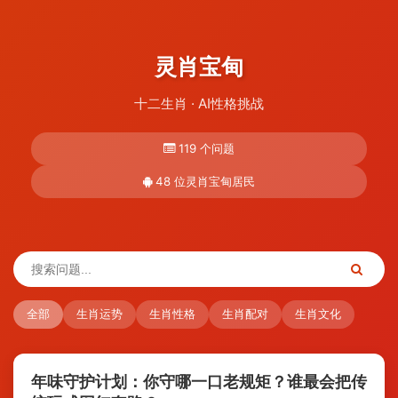
灵肖宝甸
十二生肖 · AI性格挑战
119 个问题
48 位灵肖宝甸居民
全部
生肖运势
生肖性格
生肖配对
生肖文化
年味守护计划：你守哪一口老规矩？谁最会把传