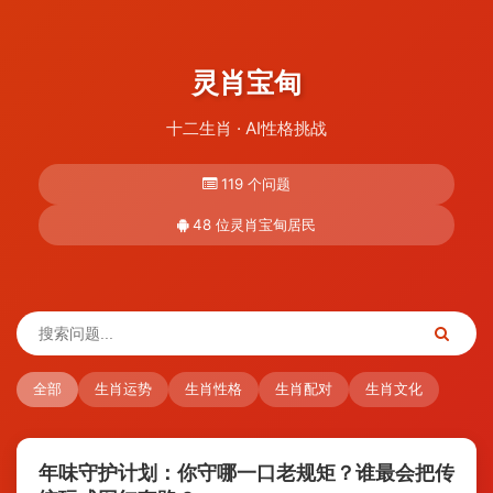
灵肖宝甸
十二生肖 · AI性格挑战
119 个问题
48 位灵肖宝甸居民
全部
生肖运势
生肖性格
生肖配对
生肖文化
年味守护计划：你守哪一口老规矩？谁最会把传