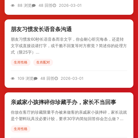
88 浏览
48 回答
2026-03-01
朋友习惯发长语音条沟通
朋友习惯发60秒长语音条而非文字，你会耐心听完每条，还是转
文字或直接说请打字，或干脆不回复等对方察觉？简述你的处理方
式（限25字）...
生肖性格
生肖配对
109 浏览
48 回答
2026-03-01
亲戚家小孩摔碎你珍藏手办，家长不当回事
你放在客厅的珍藏限量手办被来做客的亲戚家小孩摔碎，家长说就
是个塑料玩具没必要计较，要求30字内简短回答你会怎么做？...
生肖性格